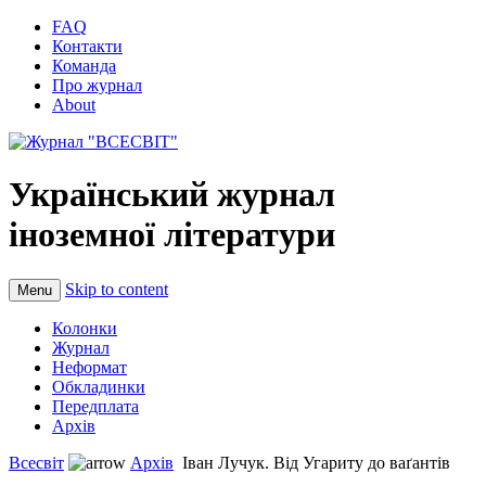
FAQ
Контакти
Команда
Про журнал
About
Український журнал
іноземної літератури
Skip to content
Menu
Колонки
Журнал
Неформат
Обкладинки
Передплата
Архів
Всесвіт
Архів
Іван Лучук. Від Угариту до ваґантів