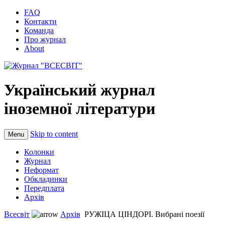
FAQ
Контакти
Команда
Про журнал
About
Український журнал
іноземної літератури
Skip to content
Menu
Колонки
Журнал
Неформат
Обкладинки
Передплата
Архів
Всесвіт
Архів
РУЖІЦА ЦІНДОРІ. Вибрані поезії