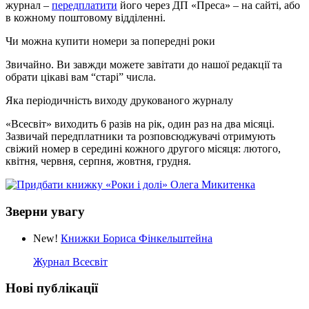
журнал –
передплатити
його через ДП «Преса» – на сайті, або
в кожному поштовому відділенні.
Чи можна купити номери за попередні роки
Звичайно. Ви завжди можете завітати до нашої редакції та
обрати цікаві вам “старі” числа.
Яка періодичність виходу друкованого журналу
«Всесвіт» виходить 6 разів на рік, один раз на два місяці.
Зазвичай передплатники та розповсюджувачі отримують
свіжий номер в середині кожного другого місяця: лютого,
квітня, червня, серпня, жовтня, грудня.
Зверни увагу
New!
Книжки Бориса Фінкельштейна
Журнал Всесвіт
Нові публікації