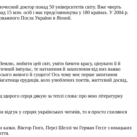
 почесний доктор понад 50 університетів світу. Вже чверть
д 15 млн. осіб і має представництва у 180 країнах. У 2004 р.
оважного Посла України в Японії.
млю, любити цей світ, уміти бачити красу, цінувати її й
тичний імпульс, те натхнення й захоплення від них важко
 всього живого й сущого!
Ось чому моє перше запитання
агатюща ерудиція, коло улюблених поетів, життєвий дос­від,
д щирого серця дякую за теплі слова: про мою літературну
ли відгук у серцях українських читачів, то я просто схиляюся
 ка­зки. Віктор Гюґо, Персі Шеллі чи Герман Гессе з юнацьких
иття.