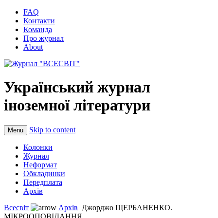
FAQ
Контакти
Команда
Про журнал
About
Український журнал
іноземної літератури
Skip to content
Menu
Колонки
Журнал
Неформат
Обкладинки
Передплата
Архів
Всесвіт
Архів
Джорджо ЩЕРБАНЕНКО.
МІКРООПОВІДАННЯ