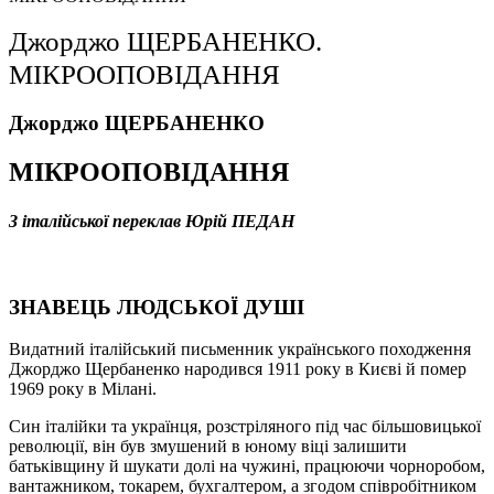
Джорджо ЩЕРБАНЕНКО.
МІКРООПОВІДАННЯ
Джорджо ЩЕРБАНЕНКО
МІКРООПОВІДАННЯ
З італійської переклав Юрій ПЕДАН
ЗНАВЕЦЬ ЛЮДСЬКОЇ ДУШІ
Видатний італійський письменник українського походження
Джорджо Щербаненко народився 1911 року в Києві й помер
1969 року в Мілані.
Син італійки та українця, розстріляного під час більшовицької
революції, він був змушений в юному віці залишити
батьківщину й шукати долі на чужині, працюючи чорноробом,
вантажником, токарем, бухга­лтером, а згодом співробітником