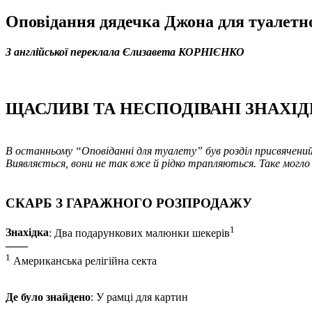
Оповідання дядечка Джона для туалетн
З англійської переклала Єлизавета КОРНІЄНКО
ЩАСЛИВІ ТА НЕСПОДІВАНІ ЗНАХІ
В останньому “Оповіданні для туалету” був розділ присвячений р
Виявляється, вони не так вже й рідко трапляються. Таке могло 
СКАРБ З ГАРАЖНОГО РОЗПРОДАЖУ
1
Знахідка
: Два подарункових малюнки шекерів
——
1
Американська релігійна секта
Де було знайдено
: У рамці для картин