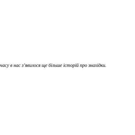
су в нас з’явилося ще більше історій про знахідки.