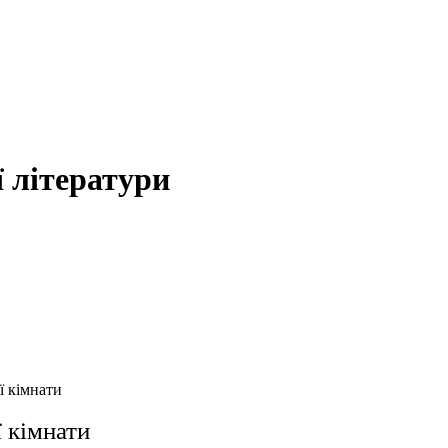
 літератури
ї кімнати
 кімнати