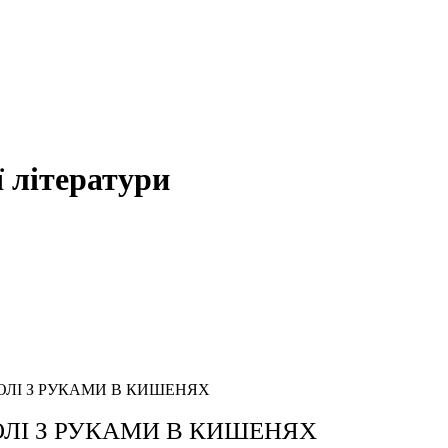
 літератури
у. ГОЛІ З РУКАМИ В КИШЕНЯХ
. ГОЛІ З РУКАМИ В КИШЕНЯХ