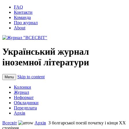
FAQ
Контакти
Команда
Про журнал
About
Український журнал
іноземної літератури
Skip to content
Menu
Колонки
Журнал
Неформат
Обкладинки
Передплата
Архів
Всесвіт
Архів
З болгарської поезії початку і кінця ХХ
сторіччя