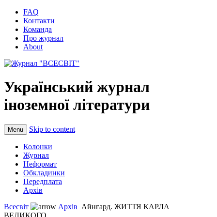
FAQ
Контакти
Команда
Про журнал
About
Український журнал
іноземної літератури
Skip to content
Menu
Колонки
Журнал
Неформат
Обкладинки
Передплата
Архів
Всесвіт
Архів
Айнгард. ЖИТТЯ КАРЛА
ВЕЛИКОГО