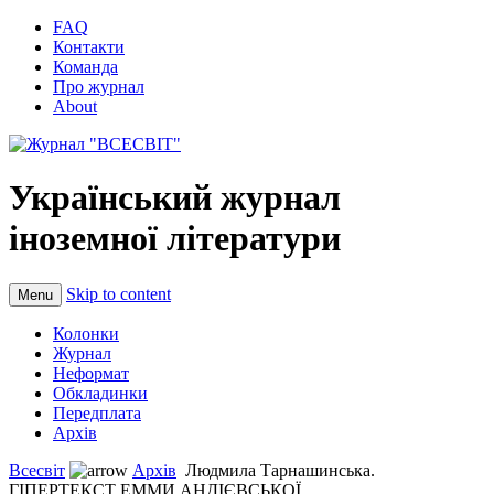
FAQ
Контакти
Команда
Про журнал
About
Український журнал
іноземної літератури
Skip to content
Menu
Колонки
Журнал
Неформат
Обкладинки
Передплата
Архів
Всесвіт
Архів
Людмила Тарнашинська.
ГІПЕРТЕКСТ ЕММИ АНДІЄВСЬКОЇ...