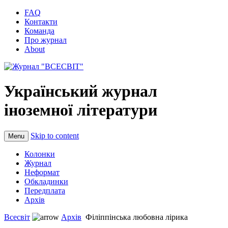
FAQ
Контакти
Команда
Про журнал
About
Український журнал
іноземної літератури
Skip to content
Menu
Колонки
Журнал
Неформат
Обкладинки
Передплата
Архів
Всесвіт
Архів
Філіппінська любовна лірика