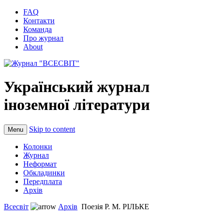
FAQ
Контакти
Команда
Про журнал
About
Український журнал
іноземної літератури
Skip to content
Menu
Колонки
Журнал
Неформат
Обкладинки
Передплата
Архів
Всесвіт
Архів
Поезія Р. М. РІЛЬКЕ