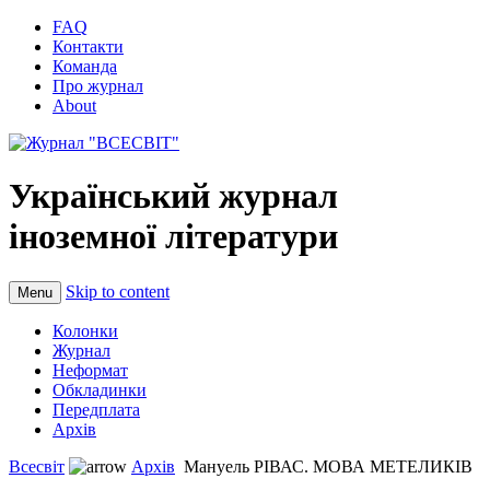
FAQ
Контакти
Команда
Про журнал
About
Український журнал
іноземної літератури
Skip to content
Menu
Колонки
Журнал
Неформат
Обкладинки
Передплата
Архів
Всесвіт
Архів
Мануель РІВАС. МОВА МЕТЕЛИКІВ