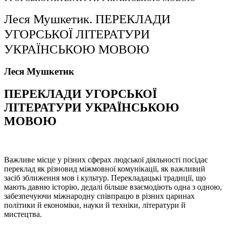
Леся Мушкетик. ПЕРЕКЛАДИ
УГОРСЬКОЇ ЛІТЕРАТУРИ
УКРАЇНСЬКОЮ МОВОЮ
Леся Мушкетик
ПЕРЕКЛАДИ УГОРСЬКОЇ
ЛІТЕРАТУРИ УКРАЇНСЬКОЮ
МОВОЮ
Важливе місце у різних сферах людської діяльності посідає
переклад як різновид міжмовної комунікації, як важливий
засіб зближення мов і культур. Перекладацькі традиції, що
мають давню історію, дедалі більше взаємодіють одна з одною,
забезпечуючи міжнародну співпрацю в різних царинах
політики й економіки, науки й техніки, літератури й
мистецтва.