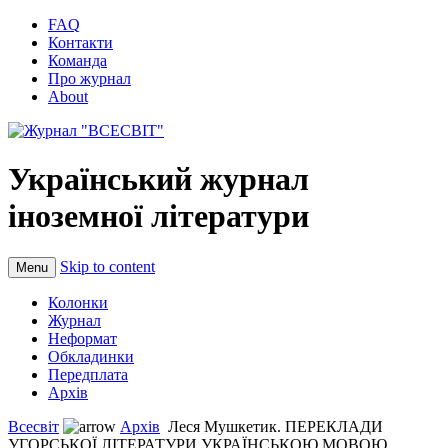
FAQ
Контакти
Команда
Про журнал
About
Український журнал
іноземної літератури
Skip to content
Menu
Колонки
Журнал
Неформат
Обкладинки
Передплата
Архів
Всесвіт
Архів
Леся Мушкетик. ПЕРЕКЛАДИ
УГОРСЬКОЇ ЛІТЕРАТУРИ УКРАЇНСЬКОЮ МОВОЮ