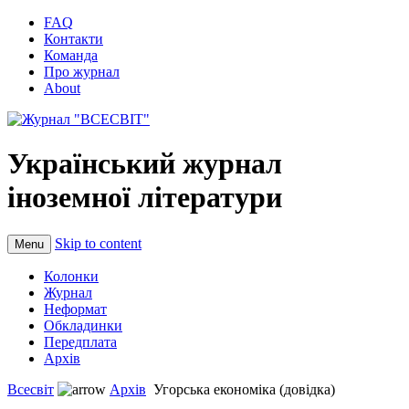
FAQ
Контакти
Команда
Про журнал
About
Український журнал
іноземної літератури
Skip to content
Menu
Колонки
Журнал
Неформат
Обкладинки
Передплата
Архів
Всесвіт
Архів
Угорська економіка (довідка)