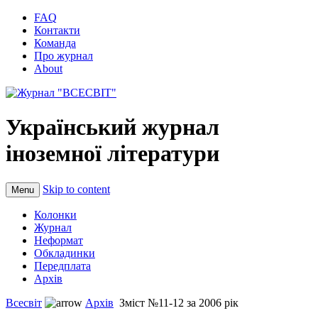
FAQ
Контакти
Команда
Про журнал
About
Український журнал
іноземної літератури
Skip to content
Menu
Колонки
Журнал
Неформат
Обкладинки
Передплата
Архів
Всесвіт
Архів
Зміст №11-12 за 2006 рік