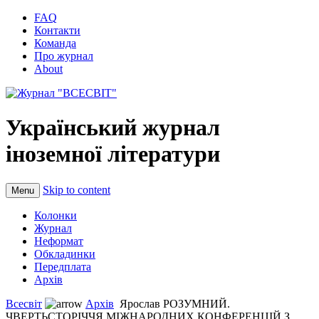
FAQ
Контакти
Команда
Про журнал
About
Український журнал
іноземної літератури
Skip to content
Menu
Колонки
Журнал
Неформат
Обкладинки
Передплата
Архів
Всесвіт
Архів
Ярослав РОЗУМНИЙ.
ЧВЕРТЬСТОРIЧЧЯ МIЖНАРОДНИХ КОНФЕРЕНЦIЙ З