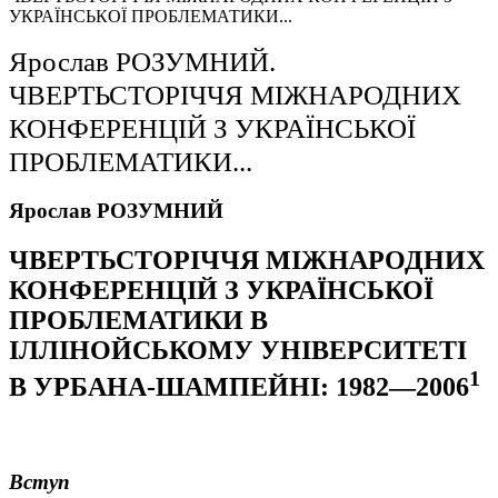
УКРАЇНСЬКОЇ ПРОБЛЕМАТИКИ...
Ярослав РОЗУМНИЙ.
ЧВЕРТЬСТОРIЧЧЯ МIЖНАРОДНИХ
КОНФЕРЕНЦIЙ З УКРАЇНСЬКОЇ
ПРОБЛЕМАТИКИ...
Ярослав РОЗУМНИЙ
ЧВЕРТЬСТОРIЧЧЯ МIЖНАРОДНИХ
КОНФЕРЕНЦIЙ З УКРАЇНСЬКОЇ
ПРОБЛЕМАТИКИ В
IЛЛIНОЙСЬКОМУ УНIВЕРСИТЕТI
1
В УРБАНА
-
ШАМПЕЙНІ: 1982—2006
Вступ