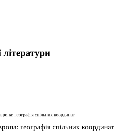
 літератури
 — Європа: географія спільних координат
па: географія спільних координат