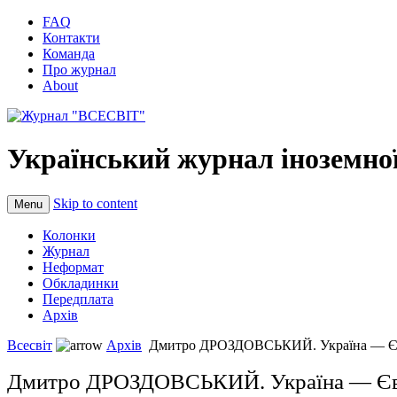
FAQ
Контакти
Команда
Про журнал
About
Український журнал іноземної
Skip to content
Menu
Колонки
Журнал
Неформат
Обкладинки
Передплата
Архів
Всесвіт
Архів
Дмитро ДРОЗДОВСЬКИЙ. Україна
Дмитро ДРОЗДОВСЬКИЙ. Україна — Євро