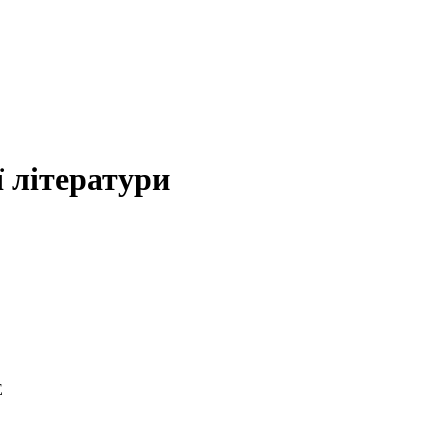
 літератури
Е