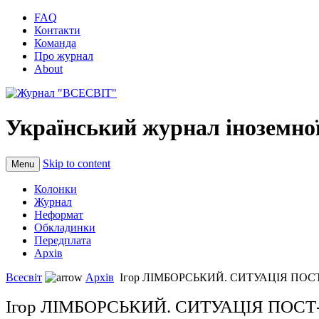
FAQ
Контакти
Команда
Про журнал
About
Український журнал іноземної
Skip to content
Menu
Колонки
Журнал
Неформат
Обкладинки
Передплата
Архів
Всесвіт
Архів
Ігор ЛІМБОРСЬКИЙ. СИТУАЦІЯ ПОС
Ігор ЛІМБОРСЬКИЙ. СИТУАЦІЯ ПОСТ