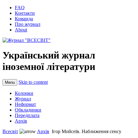
FAQ
Контакти
Команда
Про журнал
About
Український журнал
іноземної літератури
Skip to content
Menu
Колонки
Журнал
Неформат
Обкладинки
Передплата
Архів
Всесвіт
Архів
Ігор Мойсеїв. Наближення сенсу