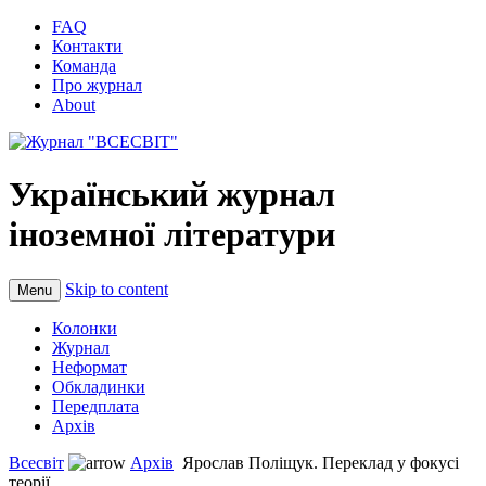
FAQ
Контакти
Команда
Про журнал
About
Український журнал
іноземної літератури
Skip to content
Menu
Колонки
Журнал
Неформат
Обкладинки
Передплата
Архів
Всесвіт
Архів
Ярослав Поліщук. Переклад у фокусі
теорії