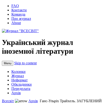
FAQ
Контакти
Команда
Про журнал
About
Український журнал
іноземної літератури
Skip to content
Menu
Колонки
Журнал
Неформат
Обкладинки
Передплата
Архів
Всесвіт
Архів
Ганс-Ульріх Трайхель. ЗАГУБЛЕНИЙ