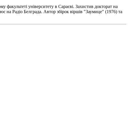
ому факультеті університету в Сараєві. Захистив докторат на
ює на Радіо Белграда. Автор збірок віршів "Заумице" (1976) та