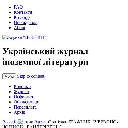
FAQ
Контакти
Команда
Про журнал
About
Український журнал
іноземної літератури
Skip to content
Menu
Колонки
Журнал
Неформат
Обкладинки
Передплата
Архів
Всесвіт
Архів
Станіслав БРАЖНИК. “ЧЕРВОНО-
ЧОРНИЙ?.. БАНДЕРІВЕЦЬ!”