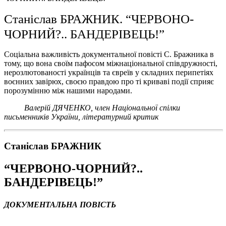
Станіслав БРАЖНИК. “ЧЕРВОНО-
ЧОРНИЙ?.. БАНДЕРІВЕЦЬ!”
Соціальна важливість документальної повісті С. Бражника в
тому, що вона своїм пафосом міжнаціональної співдружності,
нерозлютованості українців та євреїв у складних перипетіях
воєнних завірюх, своєю правдою про ті криваві події сприяє
порозумінню між нашими народами.
Валерій ДЯЧЕНКО, член Національної спілки
письменників України, літературний критик
Станіслав БРАЖНИК
“ЧЕРВОНО-ЧОРНИЙ?..
БАНДЕРІВЕЦЬ!”
ДОКУМЕНТАЛЬНА ПОВІСТЬ