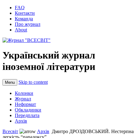
FAQ
Контакти
Команда
Про журнал
About
Український журнал
іноземної літератури
Skip to content
Menu
Колонки
Журнал
Неформат
Обкладинки
Передплата
Архів
Всесвіт
Архів
Дмитро ДРОЗДОВСЬКИЙ. Нестерпна
легкість “парадоксу”