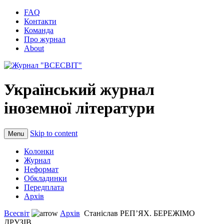
FAQ
Контакти
Команда
Про журнал
About
Український журнал
іноземної літератури
Skip to content
Menu
Колонки
Журнал
Неформат
Обкладинки
Передплата
Архів
Всесвіт
Архів
Станіслав РЕП’ЯХ. БЕРЕЖІМО
ДРУЗІВ