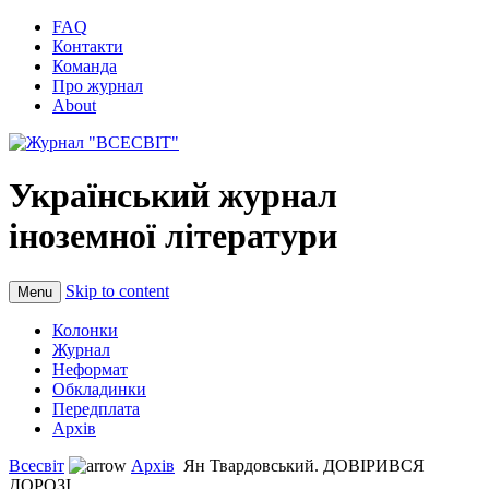
FAQ
Контакти
Команда
Про журнал
About
Український журнал
іноземної літератури
Skip to content
Menu
Колонки
Журнал
Неформат
Обкладинки
Передплата
Архів
Всесвіт
Архів
Ян Твардовський. ДОВІРИВСЯ
ДОРОЗІ