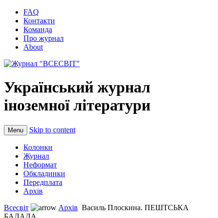
FAQ
Контакти
Команда
Про журнал
About
Український журнал
іноземної літератури
Skip to content
Menu
Колонки
Журнал
Неформат
Обкладинки
Передплата
Архів
Всесвіт
Архів
Василь Плоскина. ПЕШТСЬКА
БАЛАДА