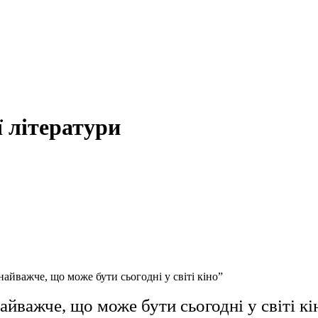
 літератури
йважче, що може бути сьогодні у світі кіно”
йважче, що може бути сьогодні у світі кі