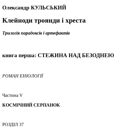
Олександр КУЛЬСЬКИЙ
Клейноди троянди і хреста
Трилогія парадоксів і артефактів
книга перша
: СТЕЖИНА
НАД БЕЗОДНЕЮ
РОМАН ЕНІОЛОГІЇ
Частина V
КОСМІЧНИЙ СЕРПАНОК
РОЗДІЛ 37