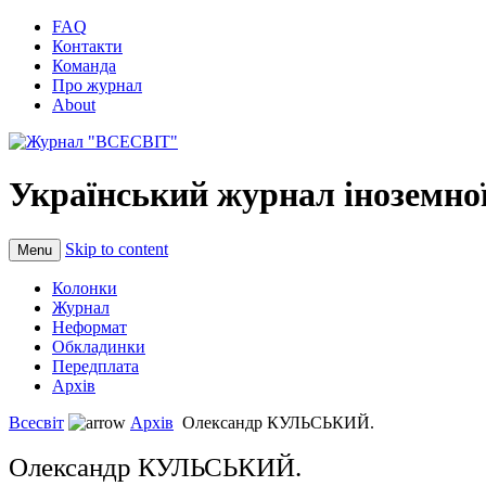
FAQ
Контакти
Команда
Про журнал
About
Український журнал іноземної
Skip to content
Menu
Колонки
Журнал
Неформат
Обкладинки
Передплата
Архів
Всесвіт
Архів
Олександр КУЛЬСЬКИЙ.
Олександр КУЛЬСЬКИЙ.