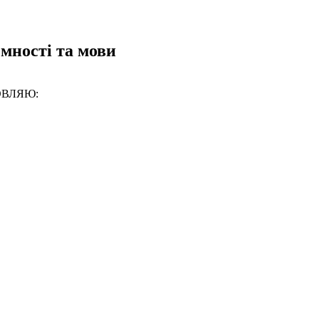
мності та мови
АНОВЛЯЮ: