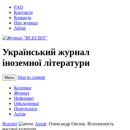
FAQ
Контакти
Команда
Про журнал
About
Український журнал
іноземної літератури
Skip to content
Menu
Колонки
Журнал
Неформат
Обкладинки
Передплата
Архів
Всесвіт
Архів
Олександр Овсюк. Всеохопність
масової культури