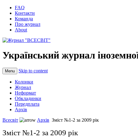
FAQ
Контакти
Команда
Про журнал
About
Український журнал іноземної
Skip to content
Menu
Колонки
Журнал
Неформат
Обкладинки
Передплата
Архів
Всесвіт
Архів
Зміст №1-2 за 2009 рік
Зміст №1-2 за 2009 рік