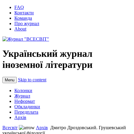
FAQ
Контакти
Команда
Про журнал
About
Український журнал
іноземної літератури
Skip to content
Menu
Колонки
Журнал
Неформат
Обкладинки
Передплата
Архів
Всесвіт
Архів
Дмитро Дроздовський. Грушевський
української філології