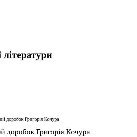
 літератури
ий доробок Григорія Кочура
й доробок Григорія Кочура