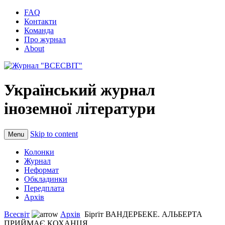
FAQ
Контакти
Команда
Про журнал
About
Український журнал
іноземної літератури
Skip to content
Menu
Колонки
Журнал
Неформат
Обкладинки
Передплата
Архів
Всесвіт
Архів
Бірґіт ВАНДЕРБЕКЕ. АЛЬБЕРТА
ПРИЙМАЄ КОХАНЦЯ