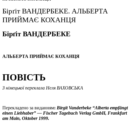
Бірґіт ВАНДЕРБЕКЕ. АЛЬБЕРТА
ПРИЙМАЄ КОХАНЦЯ
Бірґіт ВАНДЕРБЕКЕ
АЛЬБЕРТА ПРИЙМАЄ КОХАНЦЯ
ПОВІСТЬ
З німецької переклала Неля ВАХОВСЬКА
Перекладено за виданням
:
Birgit Vanderbeke “Alberta empfängt
einen Liebhaber” — Fischer Tagebuch Verlag GmbH, Frankfurt
am Main, Oktober 1999
.