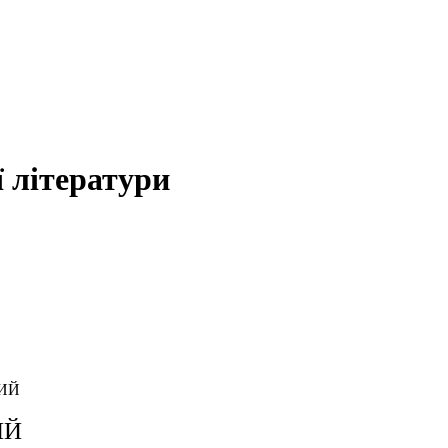
 літератури
НИЙ
ИЙ