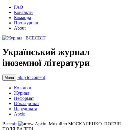
FAQ
Контакти
Команда
Про журнал
About
Український журнал
іноземної літератури
Skip to content
Menu
Колонки
Журнал
Неформат
Обкладинки
Передплата
Архів
Всесвіт
Архів
Михайло МОСКАЛЕНКО. ПОЕЗІЯ
ПОЛЯ ВАЛЕРІ