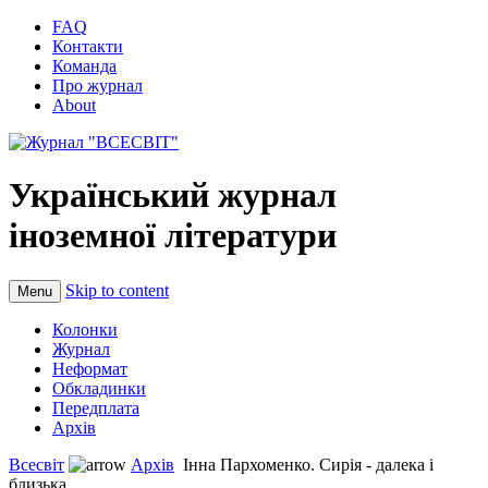
FAQ
Контакти
Команда
Про журнал
About
Український журнал
іноземної літератури
Skip to content
Menu
Колонки
Журнал
Неформат
Обкладинки
Передплата
Архів
Всесвіт
Архів
Інна Пархоменко. Сирія - далека і
близька