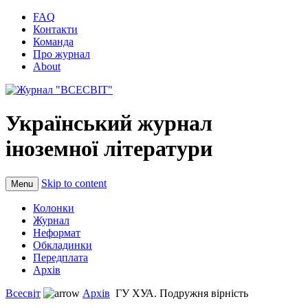
FAQ
Контакти
Команда
Про журнал
About
Український журнал
іноземної літератури
Skip to content
Menu
Колонки
Журнал
Неформат
Обкладинки
Передплата
Архів
Всесвіт
Архів
ГУ ХУА. Подружня вірність