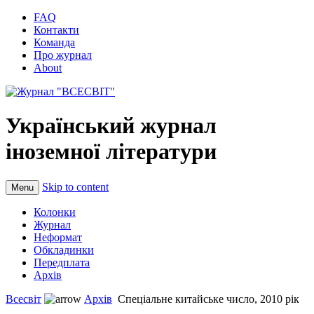
FAQ
Контакти
Команда
Про журнал
About
Український журнал
іноземної літератури
Skip to content
Menu
Колонки
Журнал
Неформат
Обкладинки
Передплата
Архів
Всесвіт
Архів
Спеціальне китайське число, 2010 рік