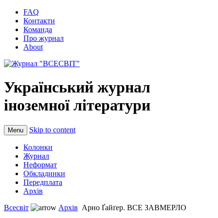
FAQ
Контакти
Команда
Про журнал
About
Український журнал
іноземної літератури
Skip to content
Menu
Колонки
Журнал
Неформат
Обкладинки
Передплата
Архів
Всесвіт
Архів
Арно Ґайґер. ВСЕ ЗАВМЕРЛО