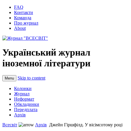
FAQ
Контакти
Команда
Про журнал
About
Український журнал
іноземної літератури
Skip to content
Menu
Колонки
Журнал
Неформат
Обкладинки
Передплата
Архів
Всесвіт
Архів
Джейн Гіршфілд. У вісімсотому році