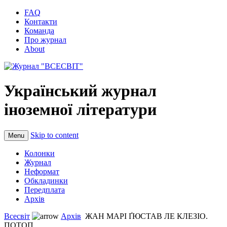
FAQ
Контакти
Команда
Про журнал
About
Український журнал
іноземної літератури
Skip to content
Menu
Колонки
Журнал
Неформат
Обкладинки
Передплата
Архів
Всесвіт
Архів
ЖАН МАРІ ҐЮСТАВ ЛЕ КЛЕЗІО.
ПОТОП