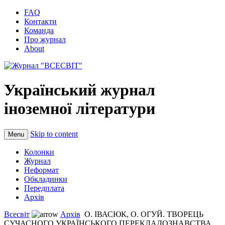
FAQ
Контакти
Команда
Про журнал
About
Український журнал
іноземної літератури
Skip to content
Menu
Колонки
Журнал
Неформат
Обкладинки
Передплата
Архів
Всесвіт
Архів
О. ІВАСЮК, О. ОГУЙ. ТВОРЕЦЬ
СУЧАСНОГО УКРАЇНСЬКОГО ПЕРЕКЛАДОЗНАВСТВА