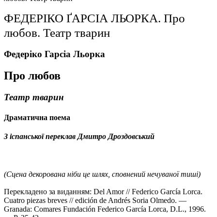
ФЕДЕРІКО ҐАРСІА ЛЬОРКА. Про
любов. Театр тварин
Федеріко Гарсіа Льорка
Про любов
Театр тварин
Драматична поема
З іспанської переклав Дмитро
Дроздовський
(Сцена декорована ніби це шлях, сповнений
нечуваної
тиші)
Перекладено за виданням: Del Amor // Federico García Lorca.
Cuatro piezas breves // edición de Andrés Soria Olmedo. —
Granada: Comares Fundación Federico García Lorca, D.L., 1996.