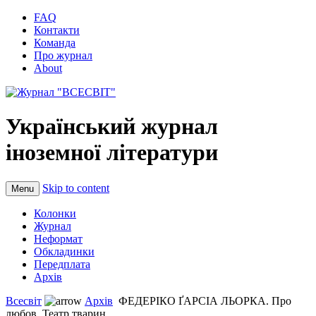
FAQ
Контакти
Команда
Про журнал
About
Український журнал
іноземної літератури
Skip to content
Menu
Колонки
Журнал
Неформат
Обкладинки
Передплата
Архів
Всесвіт
Архів
ФЕДЕРІКО ҐАРСІА ЛЬОРКА. Про
любов. Театр тварин