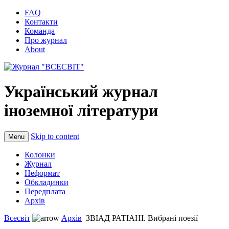
FAQ
Контакти
Команда
Про журнал
About
Український журнал
іноземної літератури
Skip to content
Menu
Колонки
Журнал
Неформат
Обкладинки
Передплата
Архів
Всесвіт
Архів
ЗВІАД РАТІАНІ. Вибрані поезії