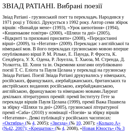
ЗВІАД РАТІАНІ. Вибрані поезії
Звіад Ратіані - грузинський поет та перекладач
.
Народився у
1971 році у Тбілісі. Друкується з 1992 року. Автор семи збірок
віршів: «Винайди мене» (1993), «Урок шепотіння» (1994),
«Кишенькове повітря» (2000), «Шляхи та дні» (2005),
«Відкриті та приховані присвяти» (2008), «Передостанні
вірші» (2009), та «Негатив» (2009). Перекладає з англійської та
німецької мов. В його перекладах грузинською мовою вперше
опубліковано вірші Р. М. Рільке, Е. Паунда, Р. Фроста, К.
Сендберга, У. Х. Одена, Р. Лоуелла, Т. Хьюза, М. Стренда, Д.
Уолкотта, Ш. Хини та ін. Окремими книгами опубліковано
поезії Т. С. Еліота та Пауля Целана у перекладі на грузинську
Звіада Ратіані. Поезії Звіада Ратіані друкувались у німецьких,
російських, французьких, азербайджанських, британських та
австрійських виданнях російською, азербайджанською,
англійською, французькою та німецькою мовами.Лауреат
декількох літературних премій: премії Інституту Гете за
переклади віршів Пауля Целана (1999), премії Важа Пшавела
за збірку «Шляхи та дні» (2005), грузинської літературної
премії «Саба» (2010) у номінації «Поезія» за збірку віршів
«Негативи». Деякі публікації у російських часописах:
«Октябрь» (
№
4,
2005);
«Звезда» (
№
10,
2007);
«Кольцо А»
(№42, 2007);
«Крещатик» (
№
4,
2008), «
Новая Юность» (№ 3