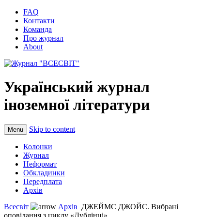
FAQ
Контакти
Команда
Про журнал
About
Український журнал
іноземної літератури
Skip to content
Menu
Колонки
Журнал
Неформат
Обкладинки
Передплата
Архів
Всесвіт
Архів
ДЖЕЙМС ДЖОЙС. Вибрані
оповідання з циклу «Дублінці»