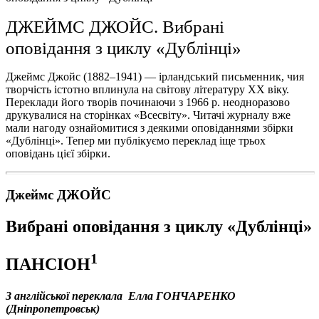
ДЖЕЙМС ДЖОЙС. Вибрані
оповідання з циклу «Дублінці»
Джеймс Джойс (1882–1941) — ірландський письменник, чия
творчість істотно вплинула на світову літературу ХХ віку.
Переклади його творів починаючи з 1966 р. неодноразово
друкувалися на сторінках «Всесвіту». Читачі журналу вже
мали нагоду ознайомитися з деякими оповіданнями збірки
«Дублінці». Тепер ми публікуємо переклад іще трьох
оповідань цієї збірки.
Джеймс ДЖОЙС
Вибрані оповідання з циклу «Дублінці»
1
ПАНСІОН
З англійської переклала Елла ГОНЧАРЕНКО
(Дніпропетровськ)