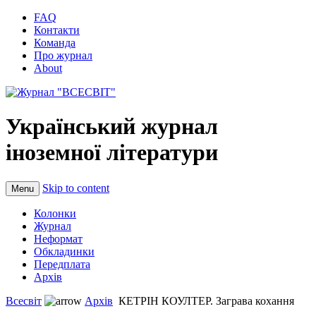
FAQ
Контакти
Команда
Про журнал
About
Український журнал
іноземної літератури
Skip to content
Menu
Колонки
Журнал
Неформат
Обкладинки
Передплата
Архів
Всесвіт
Архів
КЕТРІН КОУЛТЕР. Заграва кохання